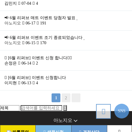
김민지
07-04
4
📢 6월 리퍼브 매트 이벤트 당첨자 발표
아노지오
06-17
191
📢 6월 리퍼브 이벤트 조기 종료되었습니다
아노지오
06-15
170
[6월 리퍼브] 이벤트 신청 합니다👍🏻
손정은
06-14
2
[6월 리퍼브] 이벤트 신청합니다
이지현
06-13
4
2
1
SNS
아노지오