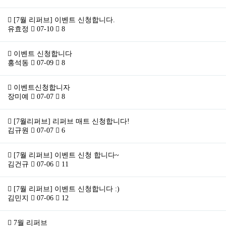
[7월 리퍼브] 이벤트 신청합니다.
유효정
07-10
8
이벤트 신청합니다
홍석동
07-09
8
이벤트신청합니자
장미예
07-07
8
[7월리퍼브] 리퍼브 매트 신청합니다!
김규원
07-07
6
[7월 리퍼브] 이벤트 신청 합니다~
김건규
07-06
11
[7월 리퍼브] 이벤트 신청합니다 :)
김민지
07-06
12
7월 리퍼브