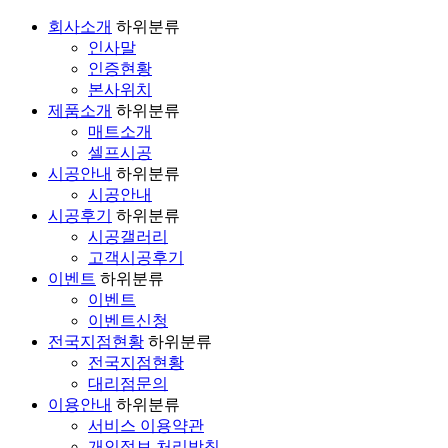
회사소개
하위분류
인사말
인증현황
본사위치
제품소개
하위분류
매트소개
셀프시공
시공안내
하위분류
시공안내
시공후기
하위분류
시공갤러리
고객시공후기
이벤트
하위분류
이벤트
이벤트신청
전국지점현황
하위분류
전국지점현황
대리점문의
이용안내
하위분류
서비스 이용약관
개인정보 처리방침