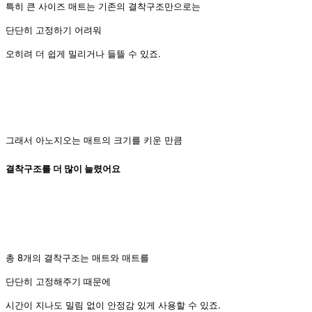
특히 큰 사이즈 매트는 기존의 결착구조만으로는
단단히 고정하기 어려워
오히려 더 쉽게 밀리거나 들뜰 수 있죠.
그래서 아노지오는 매트의 크기를 키운 만큼
결착구조를 더 많이 늘렸어요
총 8개의 결착구조는 매트와 매트를
단단히 고정해주기 때문에
시간이 지나도 밀림 없이 안정감 있게 사용할 수 있죠.