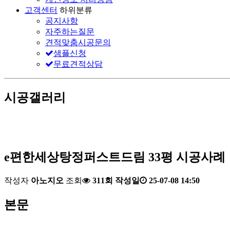
고객센터
하위분류
공지사항
자주하는질문
견적맞춤시공문의
샘플신청
무료견적상담
시공갤러리
e편한세상탕정퍼스트드림 33평 시공사례
작성자
아노지오
조회
311회
작성일
25-07-08 14:50
본문